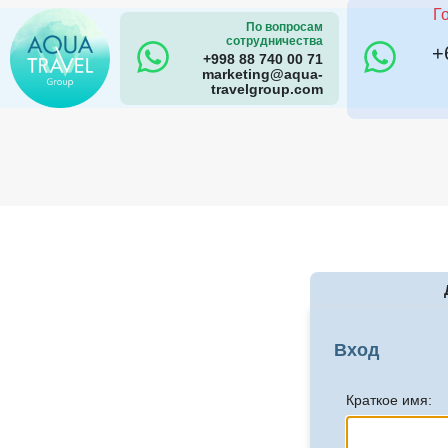
Г
По вопросам
сотрудничества
+
+998 88 740 00 71
marketing@aqua-
travelgroup.com
Вход
Краткое имя: