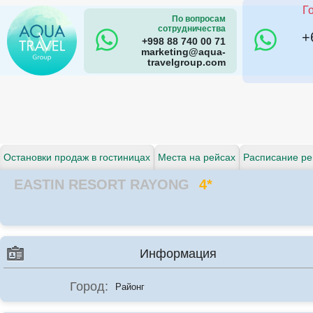
Г
По вопросам
сотрудничества
+
+998 88 740 00 71
marketing@aqua-
travelgroup.com
Остановки продаж в гостиницах
Места на рейсах
Расписание ре
EASTIN RESORT RAYONG
4*
Информация
Город:
Районг