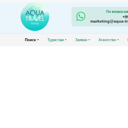
По вопросам
+9
marketing@aqua-t
Поиск
Туристам
Заявки
Агентство