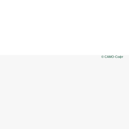
© САМО-Софт