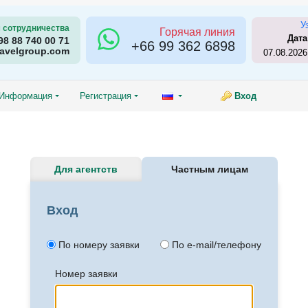
У
 сотрудничества
Горячая линия
Дата
98 88 740 00 71
+66
99 362 6898
ravelgroup.com
07.08.2026
Информация
Регистрация
Вход
Для агентств
Частным лицам
Вход
По номеру заявки
По e-mail/телефону
Номер заявки