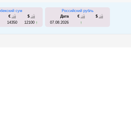
збекский сум
Российский рубль
€
$
Дата
€
$
14350
12100
07.08.2026