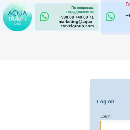
Г
По вопросам
сотрудничества
+
+998 88 740 00 71
marketing@aqua-
travelgroup.com
Log on
Login: