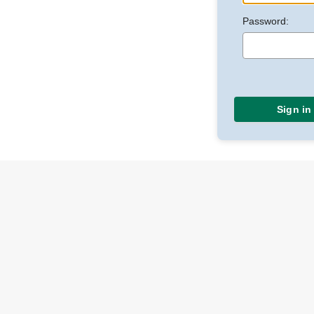
Password:
Sign in