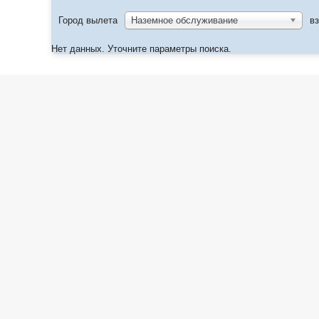
Город вылета
Наземное обслуживание
в
Нет данных. Уточните параметры поиска.