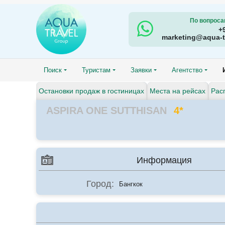
По вопроса
+
marketing@aqua-t
Поиск
Туристам
Заявки
Агентство
Остановки продаж в гостиницах
Места на рейсах
Рас
ASPIRA ONE SUTTHISAN
4*
Информация
Город:
Бангкок