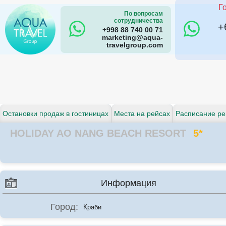
Г
По вопросам
сотрудничества
+
+998 88 740 00 71
marketing@aqua-
travelgroup.com
Остановки продаж в гостиницах
Места на рейсах
Расписание ре
HOLIDAY AO NANG BEACH RESORT
5*
Информация
Город:
Краби