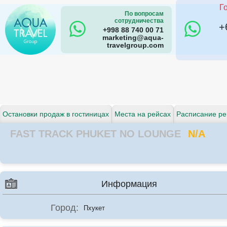
Г
По вопросам
сотрудничества
+
+998 88 740 00 71
marketing@aqua-
travelgroup.com
Остановки продаж в гостиницах
Места на рейсах
Расписание ре
FAST TRACK PHUKET NO LOUNGE
N/A
Информация
Город:
Пхукет