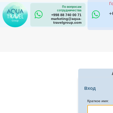
Г
По вопросам
сотрудничества
+
+998 88 740 00 71
marketing@aqua-
travelgroup.com
Вход
Краткое имя: