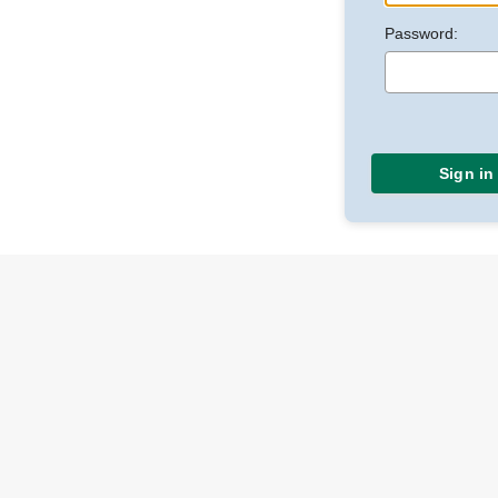
Password:
Sign in