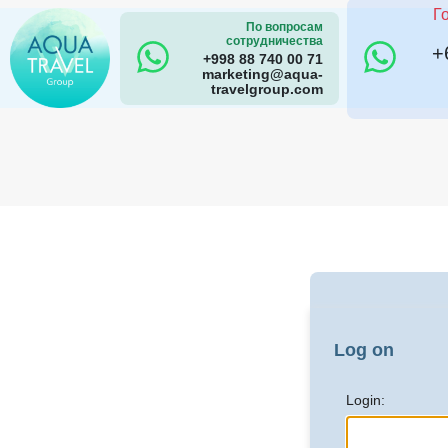
Г
По вопросам
сотрудничества
+
+998 88 740 00 71
marketing@aqua-
travelgroup.com
Log on
Login: